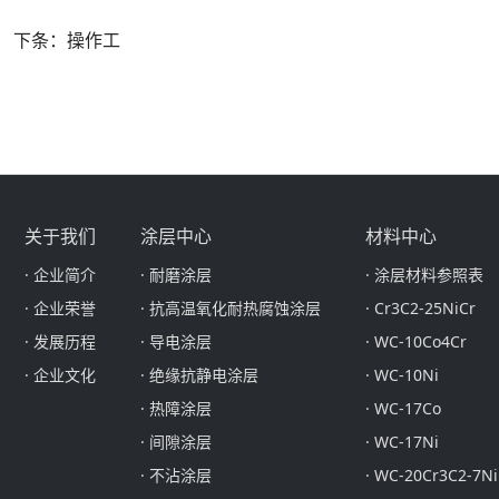
下条：操作工
关于我们
涂层中心
材料中心
· 企业简介
· 耐磨涂层
· 涂层材料参照表
· 企业荣誉
· 抗高温氧化耐热腐蚀涂层
· Cr3C2-25NiCr
· 发展历程
· 导电涂层
· WC-10Co4Cr
· 企业文化
· 绝缘抗静电涂层
· WC-10Ni
· 热障涂层
· WC-17Co
· 间隙涂层
· WC-17Ni
· 不沾涂层
· WC-20Cr3C2-7Ni