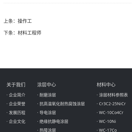
上条：操作工
下条：材料工程师
关于我们
涂层中心
材料中心
· 企业简介
· 耐磨涂层
· 涂层材料参照表
· 企业荣誉
· 抗高温氧化耐热腐蚀涂层
· Cr3C2-25NiCr
· 发展历程
· 导电涂层
· WC-10Co4Cr
· 企业文化
· 绝缘抗静电涂层
· WC-10Ni
· 热障涂层
· WC-17Co